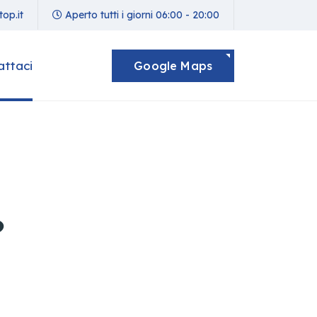
op.it
Aperto tutti i giorni 06:00 - 20:00
attaci
Google Maps
?