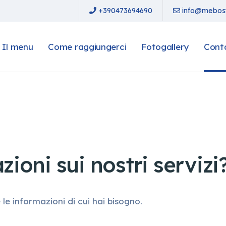
+390473694690
info@mebost
Il menu
Come raggiungerci
Fotogallery
Cont
ioni sui nostri servizi
 le informazioni di cui hai bisogno.