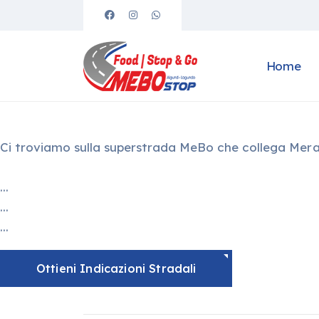
Home
Ci troviamo sulla superstrada MeBo che collega Mer
...
...
...
Ottieni Indicazioni Stradali